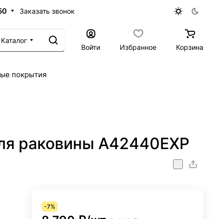
50
Заказать звонок
Каталог
Войти
Избранное
Корзина
ые покрытия
для раковины A42440EXP
-7%