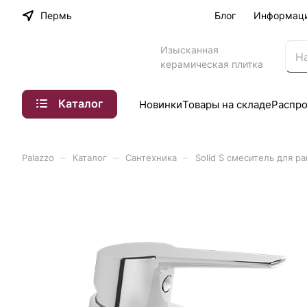
Пермь
Блог
Информац
Изысканная
керамическая плитка
Каталог
Новинки
Товары на складе
Распр
–
–
–
Palazzo
Каталог
Сантехника
Solid S смеситель для 