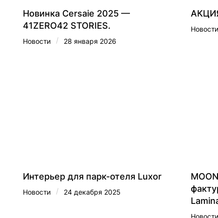
Новинка Cersaie 2025 —
АКЦИЯ
41ZERO42 STORIES.
Новост
/
Новости
28 января 2026
Интерьер для парк-отеля Luxor
MOON 
факту
/
Новости
24 декабря 2025
Lamin
Новост