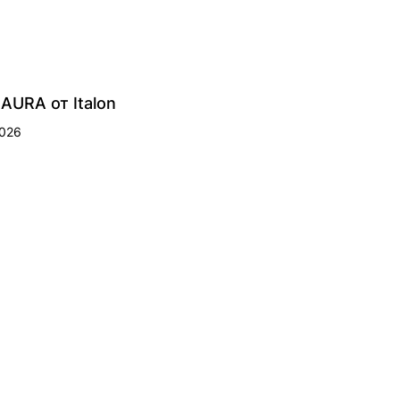
AURA от Italon
2026