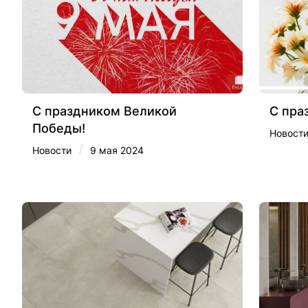
С праздником Великой
С пра
Победы!
Новост
/
Новости
9 мая 2024