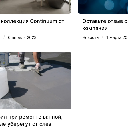
 коллекция Continuum от
Оставьте отзыв о
компании
/
/
и
6 апреля 2023
Новости
1 марта 20
вил при ремонте ванной,
ые уберегут от слез