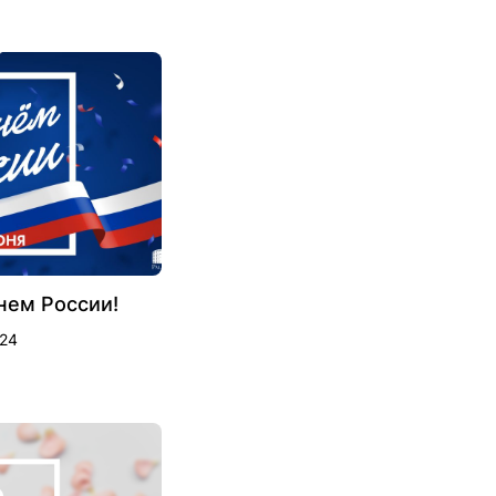
нем России!
024