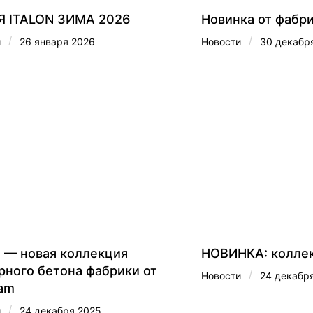
 ITALON ЗИМА 2026
Новинка от фабри
/
/
и
26 января 2026
Новости
30 декабр
— новая коллекция
НОВИНКА: колле
рного бетона фабрики от
/
Новости
24 декабр
am
/
и
24 декабря 2025