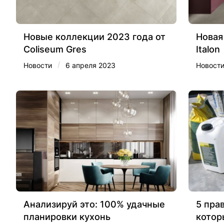
Новые коллекции 2023 года от
Новая
Coliseum Gres
Italon
/
Новости
6 апреля 2023
Новост
Анализируй это: 100% удачные
5 пра
планировки кухонь
котор