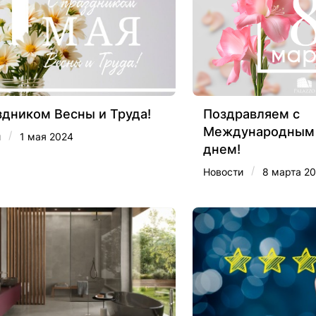
здником Весны и Труда!
Поздравляем с
Международным
/
и
1 мая 2024
днем!
/
Новости
8 марта 2