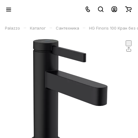
–
–
–
Palazzo
Каталог
Сантехника
HG Finoris 100 Кран бе