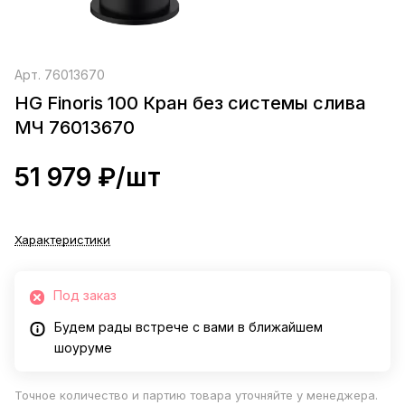
Арт.
76013670
HG Finoris 100 Кран без системы слива
МЧ 76013670
51 979 ₽/
шт
Характеристики
Под заказ
Будем рады встрече с вами в ближайшем
шоуруме
Точное количество и партию товара уточняйте у менеджера.