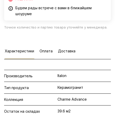
Будем рады встрече с вами в ближайшем
шоуруме
Точное количество и партию товара уточняйте у менеджера.
Характеристики
Оплата
Доставка
Italon
Производитель
Керамогранит
Тип продукта
Charme Advance
Коллекция
39.6 м2
Остаток на складах