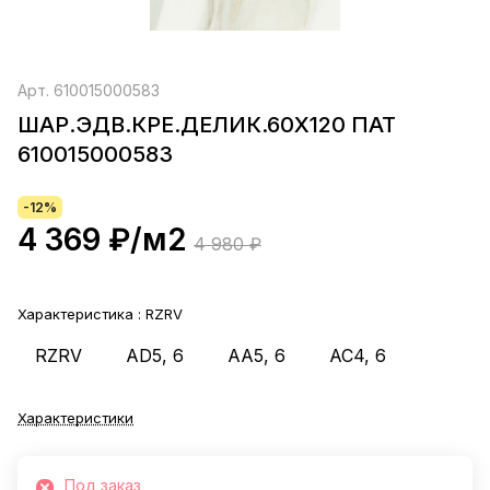
Арт.
610015000583
ШАР.ЭДВ.КРЕ.ДЕЛИК.60X120 ПАТ
610015000583
-12%
4 369 ₽/
м2
4 980 ₽
Характеристика :
RZRV
RZRV
AD5, 6
AA5, 6
AC4, 6
Характеристики
Под заказ