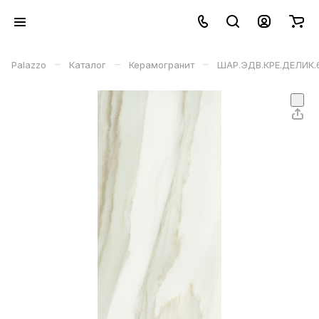
–
–
–
Palazzo
Каталог
Керамогранит
ШАР.ЭДВ.КРЕ.ДЕЛИК.