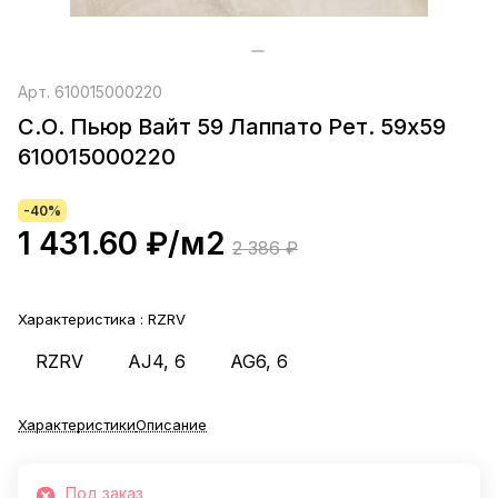
Арт.
610015000220
С.О. Пьюр Вайт 59 Лаппато Рет. 59х59
610015000220
-40%
1 431.60 ₽/
м2
2 386 ₽
Характеристика :
RZRV
RZRV
AJ4, 6
AG6, 6
Характеристики
Описание
Под заказ