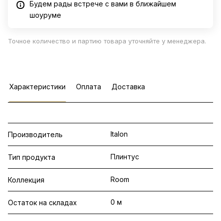
Будем рады встрече с вами в ближайшем
шоуруме
Точное количество и партию товара уточняйте у менеджера.
Характеристики
Оплата
Доставка
Italon
Производитель
Плинтус
Тип продукта
Room
Коллекция
0 м
Остаток на складах