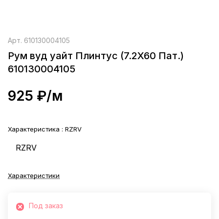
Арт.
610130004105
Рум вуд уайт Плинтус (7.2X60 Пат.)
610130004105
925 ₽/
м
Характеристика :
RZRV
RZRV
Характеристики
Под заказ