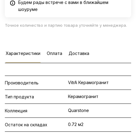
Будем рады встрече с вами в ближайшем
шоуруме
Точное количество и партию товара уточняйте у менеджера.
Характеристики
Оплата
Доставка
VitrA Керамогранит
Производитель
Керамогранит
Тип продукта
Quarstone
Коллекция
0.72 м2
Остаток на складах