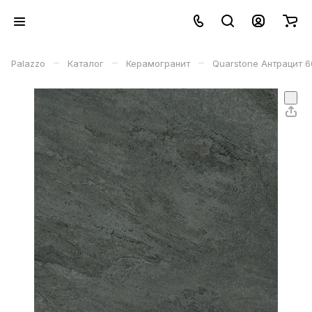
–
–
–
Palazzo
Каталог
Керамогранит
Quarstone Антрацит 