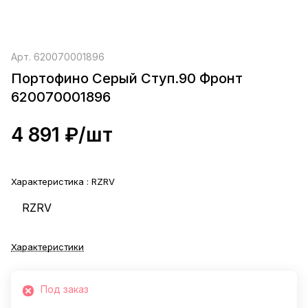
Арт.
620070001896
Портофино Серый Ступ.90 Фронт
620070001896
4 891 ₽/
шт
Характеристика :
RZRV
RZRV
Характеристики
Под заказ