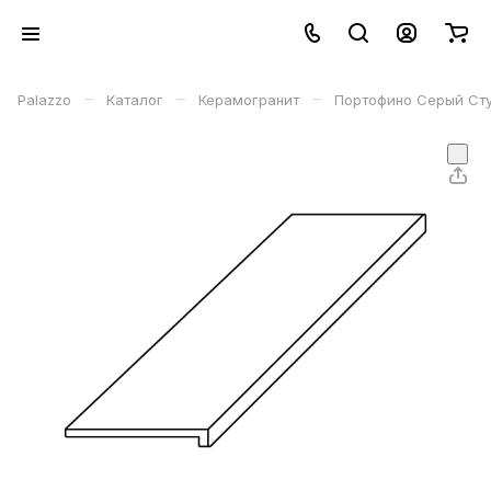
–
–
–
Palazzo
Каталог
Керамогранит
Портофино Серый Сту