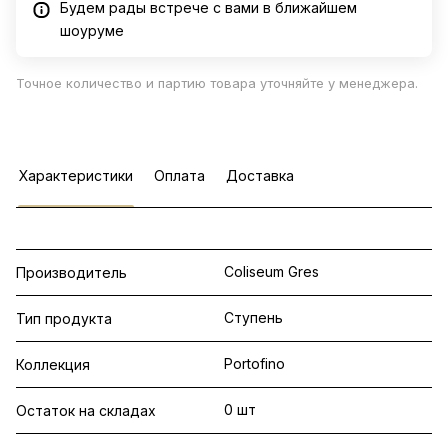
Будем рады встрече с вами в ближайшем
шоуруме
Точное количество и партию товара уточняйте у менеджера.
Характеристики
Оплата
Доставка
Coliseum Gres
Производитель
Ступень
Тип продукта
Portofino
Коллекция
0 шт
Остаток на складах