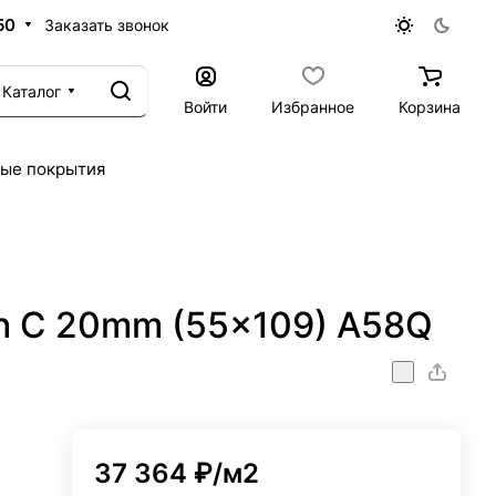
50
Заказать звонок
Каталог
Войти
Избранное
Корзина
ые покрытия
th C 20mm (55x109) A58Q
37 364 ₽/
м2