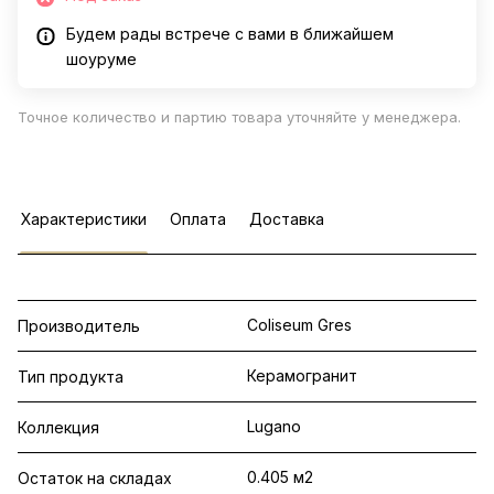
Будем рады встрече с вами в ближайшем
шоуруме
Точное количество и партию товара уточняйте у менеджера.
Характеристики
Оплата
Доставка
Coliseum Gres
Производитель
Керамогранит
Тип продукта
Lugano
Коллекция
0.405 м2
Остаток на складах