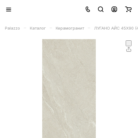
–
–
–
Palazzo
Каталог
Керамогранит
ЛУГАНО АЙС 45X90 (4