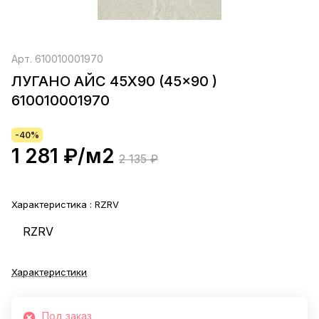
Арт.
610010001970
ЛУГАНО АЙС 45X90 (45x90 )
610010001970
-40%
1 281 ₽/
м2
2 135 ₽
Характеристика :
RZRV
RZRV
Характеристики
Под заказ