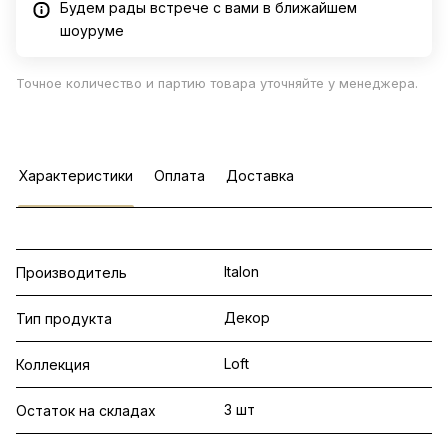
Будем рады встрече с вами в ближайшем
шоуруме
Точное количество и партию товара уточняйте у менеджера.
Характеристики
Оплата
Доставка
Italon
Производитель
Декор
Тип продукта
Loft
Коллекция
3 шт
Остаток на складах