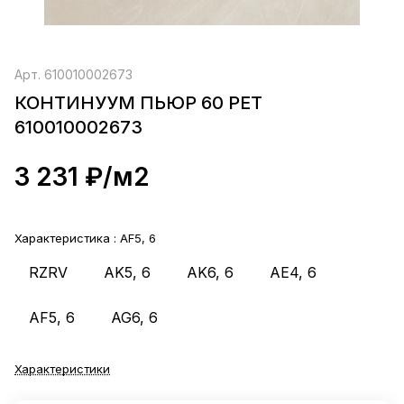
Арт.
610010002673
КОНТИНУУМ ПЬЮР 60 РЕТ
610010002673
3 231 ₽/
м2
Характеристика :
AF5, 6
RZRV
AK5, 6
AK6, 6
AE4, 6
AF5, 6
AG6, 6
Характеристики