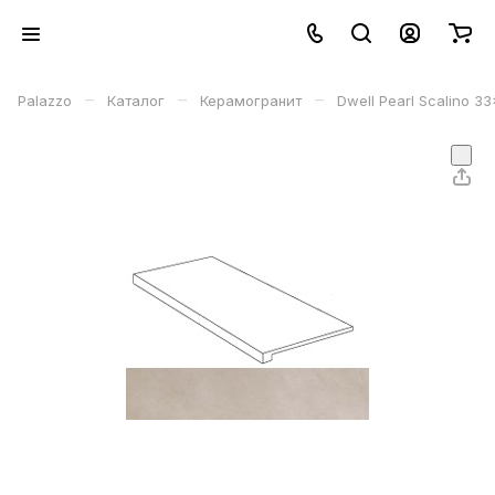
–
–
–
Palazzo
Каталог
Керамогранит
Dwell Pearl Scalino 3