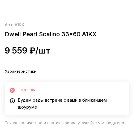
Арт.
A1KX
Dwell Pearl Scalino 33x60 A1KX
9 559 ₽/
шт
Характеристики
Под заказ
Будем рады встрече с вами в ближайшем
шоуруме
Точное количество и партию товара уточняйте у менеджера.