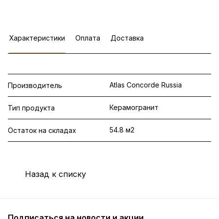
Характеристики
Оплата
Доставка
Atlas Concorde Russia
Производитель
Керамогранит
Тип продукта
54.8 м2
Остаток на складах
Назад к списку
Подписаться
на новости и акции