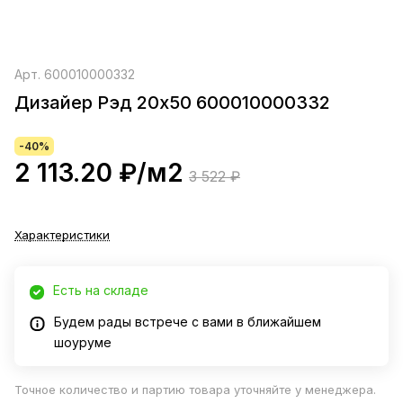
Арт.
600010000332
Дизайер Рэд 20х50 600010000332
-40%
2 113.20 ₽/
м2
3 522 ₽
Характеристики
Есть на складе
Будем рады встрече с вами в ближайшем
шоуруме
Точное количество и партию товара уточняйте у менеджера.