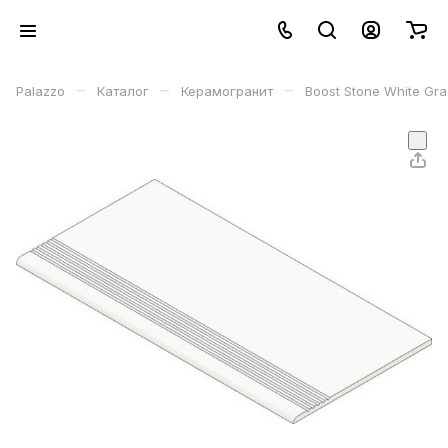
–
–
–
Palazzo
Каталог
Керамогранит
Boost Stone White Gr