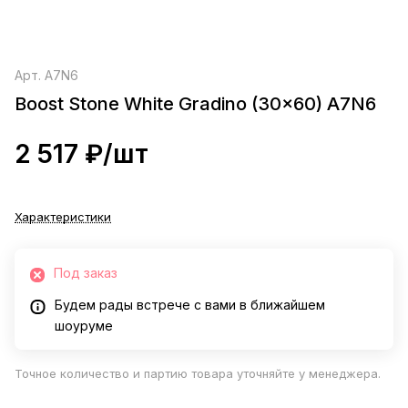
Арт.
A7N6
Boost Stone White Gradino (30x60) A7N6
2 517 ₽/
шт
Характеристики
Под заказ
Будем рады встрече с вами в ближайшем
шоуруме
Точное количество и партию товара уточняйте у менеджера.