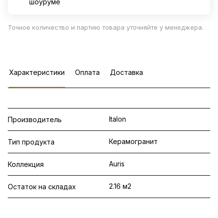
шоуруме
Точное количество и партию товара уточняйте у менеджера.
Характеристики
Оплата
Доставка
Italon
Производитель
Керамогранит
Тип продукта
Auris
Коллекция
2.16 м2
Остаток на складах