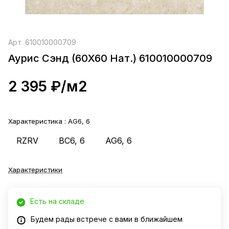
Арт.
610010000709
Аурис Сэнд (60X60 Нат.) 610010000709
2 395 ₽/
м2
Характеристика :
AG6, 6
RZRV
BC6, 6
AG6, 6
Характеристики
Есть на складе
Будем рады встрече с вами в ближайшем