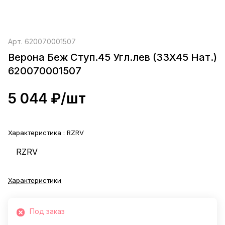
Арт.
620070001507
Верона Беж Ступ.45 Угл.лев (33X45 Нат.)
620070001507
5 044 ₽/
шт
Характеристика :
RZRV
RZRV
Характеристики
Под заказ