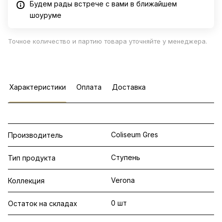
Будем рады встрече с вами в ближайшем
шоуруме
Точное количество и партию товара уточняйте у менеджера.
Характеристики
Оплата
Доставка
Coliseum Gres
Производитель
Ступень
Тип продукта
Verona
Коллекция
0 шт
Остаток на складах