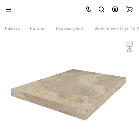
–
–
–
Palazzo
Каталог
Керамогранит
Верона Беж Ступ.45 У