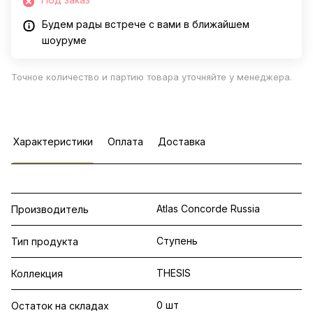
Будем рады встрече с вами в ближайшем
шоуруме
Точное количество и партию товара уточняйте у менеджера.
Характеристики
Оплата
Доставка
Atlas Concorde Russia
Производитель
Ступень
Тип продукта
THESIS
Коллекция
0 шт
Остаток на складах