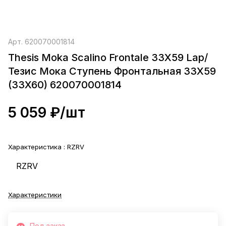
Арт.
620070001814
Thesis Moka Scalino Frontale 33X59 Lap/
Тезис Мока Ступень Фронтальная 33X59
(33X60) 620070001814
5 059 ₽/
шт
Характеристика :
RZRV
RZRV
Характеристики
Под заказ