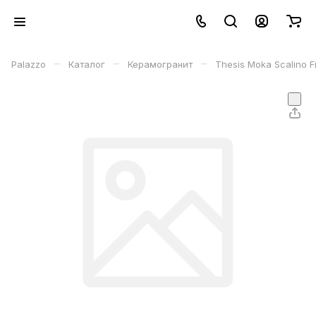
–
–
–
Palazzo
Каталог
Керамогранит
Thesis Moka Scalino 