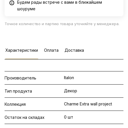
Будем рады встрече с вами в ближайшем
шоуруме
Точное количество и партию товара уточняйте у менеджера.
Характеристики
Оплата
Доставка
Italon
Производитель
Декор
Тип продукта
Charme Extra wall project
Коллекция
0 шт
Остаток на складах