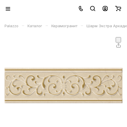
–
–
–
Palazzo
Каталог
Керамогранит
Шарм Экстра Аркадиа