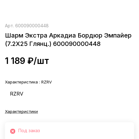
Арт.
600090000448
Шарм Экстра Аркадиа Бордюр Эмпайер
(7.2X25 Глянц.) 600090000448
1 189 ₽/
шт
Характеристика :
RZRV
RZRV
Характеристики
Под заказ