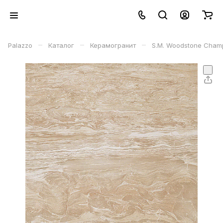
–
–
–
Palazzo
Каталог
Керамогранит
S.M. Woodstone Champ