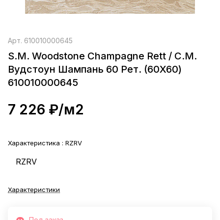
Арт.
610010000645
S.M. Woodstone Champagne Rett / С.М.
Вудстоун Шампань 60 Рет. (60X60)
610010000645
7 226 ₽/
м2
Характеристика :
RZRV
RZRV
Характеристики
Под заказ