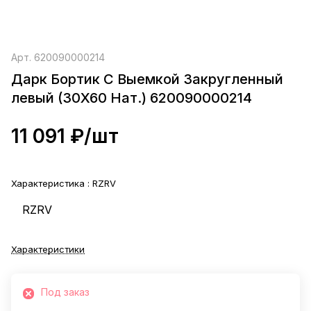
Арт.
620090000214
Дарк Бортик С Выемкой Закругленный
левый (30X60 Нат.) 620090000214
11 091 ₽/
шт
Характеристика :
RZRV
RZRV
Характеристики
Под заказ