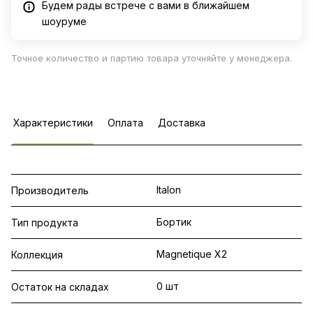
Будем рады встрече с вами в ближайшем
шоуруме
Точное количество и партию товара уточняйте у менеджера.
Характеристики
Оплата
Доставка
Italon
Производитель
Бортик
Тип продукта
Magnetique X2
Коллекция
0 шт
Остаток на складах