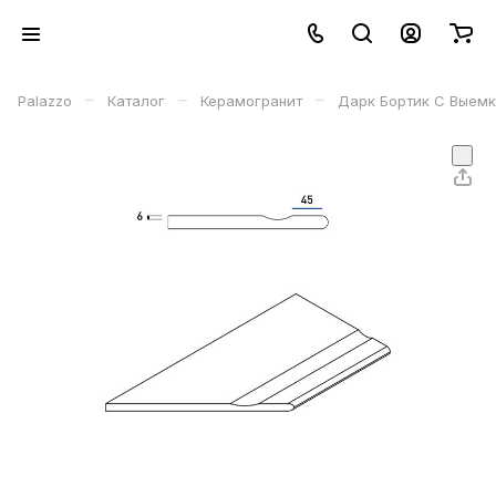
–
–
–
Palazzo
Каталог
Керамогранит
Дарк Бортик С Выемк